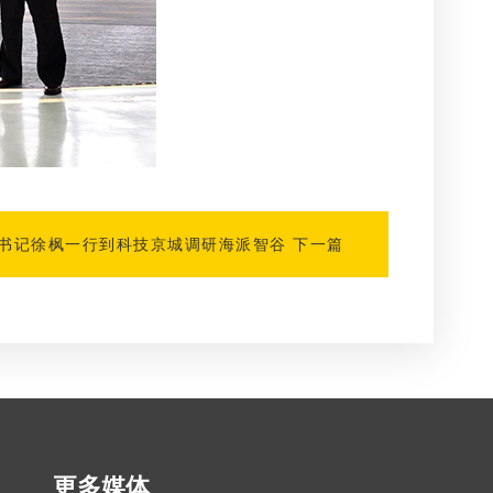
书记徐枫一行到科技京城调研海派智谷
下一篇
更多媒体