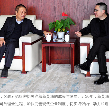
，区政府始终密切关注着新黄浦的成长与发展。近30年，新黄
司治理全过程，加快完善现代企业制度，切实增强内生动力和造