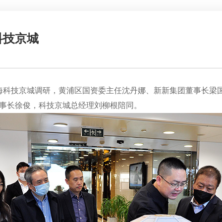
科技京城
到上海科技京城调研，黄浦区国资委主任沈丹娜、新新集团董事长
事长徐俊，科技京城总经理刘柳根陪同。