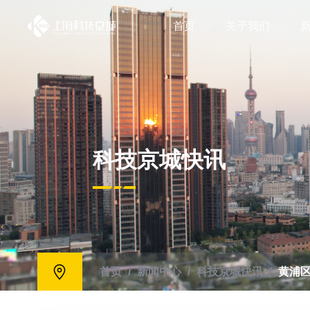
首页
关于我们
科技京城快讯
首页
/
新闻中心
/
科技京城快讯
/
黄浦