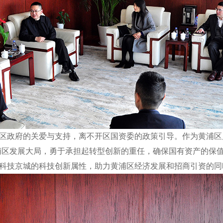
区政府的关爱与支持，离不开区国资委的政策引导。作为黄浦区
浦区发展大局，勇于承担起转型创新的重任，确保国有资产的保
科技京城的科技创新属性，助力黄浦区经济发展和招商引资的同