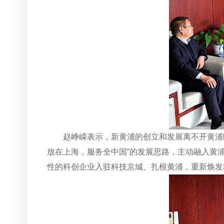
赵峥嵘表示，新黄浦的创立和发展离不开黄浦
放在上海，服务全中国”的发展思路，主动融入黄
性的科创企业入驻科技京城、扎根黄浦，重新焕发