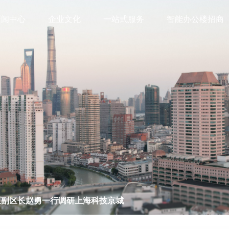
新闻中心
企业文化
一站式服务
智能办公楼招商
区副区长赵勇一行调研上海科技京城