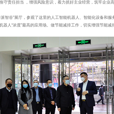
恪守责任担当 ，增强风险意识，着力抓好主业经营，筑牢企业
海派智谷”展厅，参观了这里的人工智能机器人、智能化设备和服务
I机器人“浓度”最高的应用场。做节能减排工作，切实增强节能