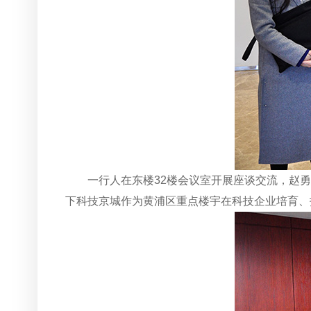
一行人在东楼32楼会议室开展座谈交流，赵勇
下科技京城作为黄浦区重点楼宇在科技企业培育、