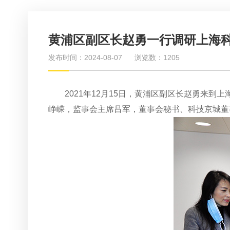
黄浦区副区长赵勇一行调研上海
发布时间：2024-08-07
浏览数：1205
2021年12月15日，黄浦区副区长赵勇来
峥嵘，监事会主席吕军，董事会秘书、科技京城董