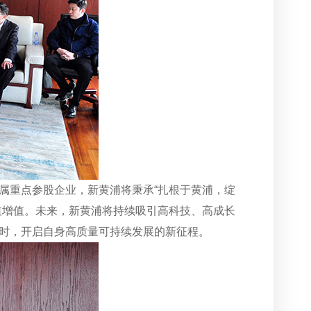
属重点参股企业，新黄浦将秉承“扎根于黄浦，绽
值增值。未来，新黄浦将持续吸引高科技、高成长
时，开启自身高质量可持续发展的新征程。