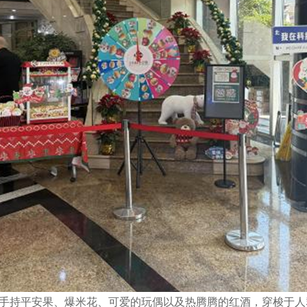
手持平安果、爆米花、可爱的玩偶以及热腾腾的红酒，穿梭于人