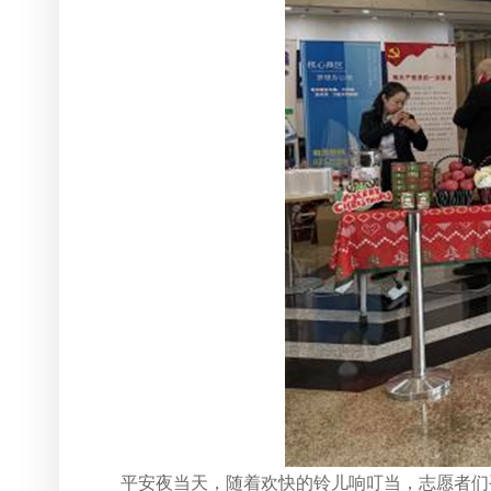
平安夜当天，随着欢快的铃儿响叮当，志愿者们