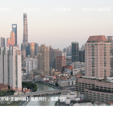
新闻中心
企业文化
一站式服务
智能办公楼招商
技京城•圣诞特辑】感恩同行，温暖守护