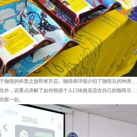
于咖啡的科普之旅即将开启。咖啡师详细介绍了咖啡豆的种类，
此外，还重点讲解了如何根据个人口味挑选适合自己的咖啡豆，
的那一款。