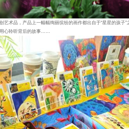
艺术品，产品上一幅幅绚丽缤纷的画作都出自于“星星的孩子”
用心聆听背后的故事……