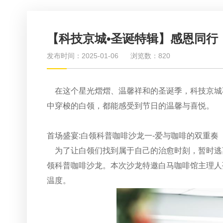
【科技京城•圣诞特辑】感恩同行
发布时间：2025-01-06
浏览数：820
在这个星光熠熠、温馨祥和的圣诞季，科技京城
中穿梭的白领，都能感受到节日的温馨与喜悦。
首场盛宴:白领科普咖啡沙龙一-爱与咖啡的双重奏
为了让白领们找到属于自己的治愈时刻，暂时逃离
领科普咖啡沙龙。本次沙龙特邀白马咖啡馆主理人
温度。