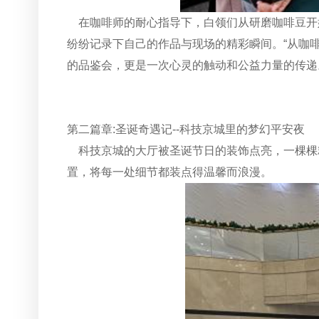
在咖啡师的耐心指导下，白领们从研磨咖啡豆开
纷纷记录下自己的作品与现场的精彩瞬间。“从咖
的品鉴会，更是一次心灵的触动和公益力量的传递
第二篇章:圣诞奇遇记--科技京城里的梦幻平安夜
科技京城的大厅被圣诞节日的装饰点亮，一棵棵
置，将每一处细节都装点得温馨而浪漫。