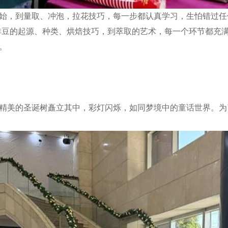
始，到量取、冲泡，拉花技巧，每一步都认真学习，生怕错过任
啡豆的起源、种类、烘焙技巧，到萃取的艺术，每一个环节都充满
。
精美的圣诞树矗立其中，彩灯闪烁，如同梦境中的童话世界。为