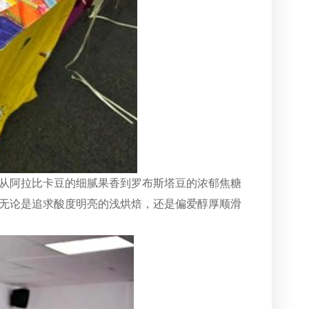
从阿拉比卡豆的细腻果香到罗布斯塔豆的浓郁焦糖
无论是追求酸度明亮的浅烘焙，还是偏爱醇厚顺滑