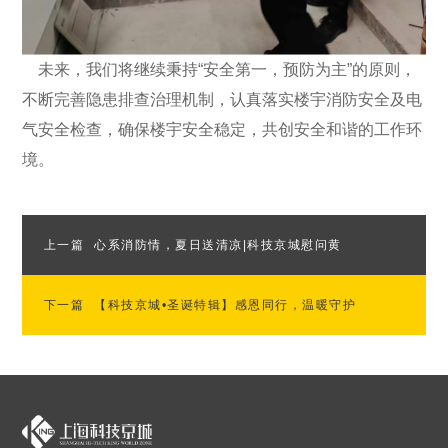
未来，我们将继续秉持“安全第一，预防为主”的原则，
不断完善隐患排查治理机制，认真落实楼宇消防安全及电
气安全检查，确保楼宇安全稳定，共创安全和谐的工作环
境。
上一篇
心系消防情，夏日送清凉|科技京城慰问黄
下一篇
浦区消防救援支队
【科技京城•圣诞特辑】感恩同行，温暖守护