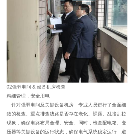
02强弱电间 & 设备机房检查
精细管理，安全用电
针对强弱电间及关键设备机房，专业人员进行了全面细
致的检查。重点排查线路是否存在老化、裸露、乱接乱拉
现象，确保电路布局合理、安全。同时，检查配电箱、变
压器等关键设备的运行状态，确保电气系统稳定运行，避