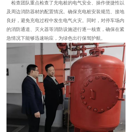
检查团队重点检查了充电桩的电气安全、操作便捷性以
及周边消防器材的配置情况。确保充电桩安装规范、接地
良好，避免充电过程中发生电气火灾。同时，对停车场内
的消防通道、灭火器等消防设施进行逐一核查，确保在紧
急情况下能够迅速响应，为绿色出行保驾护航。