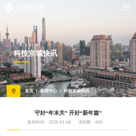
科技京城快讯
首页
/
新闻中心
/
科技京城快讯
守好“年末关” 开好“新年篇”
发布时间：2025-01-06
浏览数：660