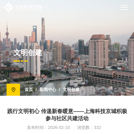
文明创建
首页
/
新闻中心
/
文明创建
践行文明初心 传递新春暖意——上海科技京城积极
参与社区共建活动
发布时间：2026-02-10
浏览数：332