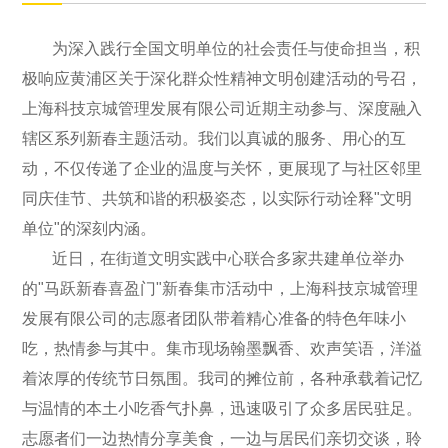
为深入践行全国文明单位的社会责任与使命担当，积
极响应黄浦区关于深化群众性精神文明创建活动的号召，
上海科技京城管理发展有限公司近期主动参与、深度融入
辖区系列新春主题活动。我们以真诚的服务、用心的互
动，不仅传递了企业的温度与关怀，更展现了与社区邻里
同庆佳节、共筑和谐的积极姿态，以实际行动诠释
"文明
单位"的深刻内涵。
近日，在街道文明实践中心联合多家共建单位举办
的"马跃新春喜盈门"新春集市活动中，上海科技京城管理
发展有限公司的志愿者团队带着精心准备的特色年味小
吃，热情参与其中。集市现场翰墨飘香、欢声笑语，洋溢
着浓厚的传统节日氛围。我司的摊位前，各种承载着记忆
与温情的本土小吃香气扑鼻，迅速吸引了众多居民驻足。
志愿者们一边热情分享美食，一边与居民们亲切交谈，聆