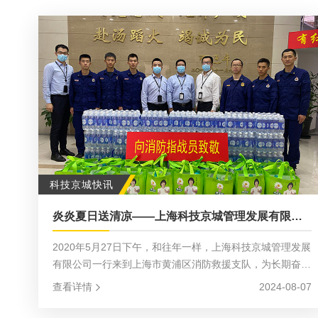
科技京城快讯
炎炎夏日送清凉——上海科技京城管理发展有限公司慰问消防指战员
2020年5月27日下午，和往年一样，上海科技京城管理发展
有限公司一行来到上海市黄浦区消防救援支队，为长期奋战
在前线的消防指战员送来了高温慰问品，并向他们表示崇高
查看详情
2024-08-07
敬意。